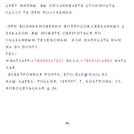
СЧЕТ ФИРМЫ, ВЫ ОПЛАЧИВАЕТЕ СТОИМОСТЬ
УСЛУГ ТК ПРИ ПОЛУЧЕНИИ.
-ПРИ ВОЗНИКНОВЕНИИ ВОПРОСОВ,СВЯЗАННЫХ С
ЗАКАЗОМ ,ВЫ МОЖЕТЕ ОБРАТИТЬСЯ ПО
УКАЗАННЫМ ТЕЛЕФОНАМ ИЛИ НАПИСАТЬ НАМ
НА ЭЛ.ПОЧТУ.
ТЕЛ/
WHATSAPP:
+79036347821
ЭЛЛА,
+79051514982
НАТА
ЛЬЯ
ЭЛЕКТРОННАЯ ПОЧТА:
ETO-ELF@MAIL.RU
НАШ АДРЕС: РОССИЯ, 156007, Г. КОСТРОМА, УЛ.
НОВОСЕЛЬСКАЯ Д.34