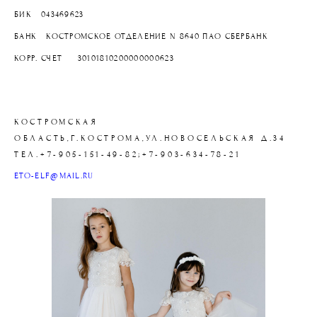
БИК 043469623
БАНК КОСТРОМСКОЕ ОТДЕЛЕНИЕ N 8640 ПАО СБЕРБАНК
КОРР. СЧЕТ 30101810200000000623
КОСТРОМСКАЯ
ОБЛАСТЬ,Г.КОСТРОМА,УЛ.НОВОСЕЛЬСКАЯ Д.34
ТЕЛ.+7-905-151-49-82;+7-903-634-78-21
ETO-ELF@MAIL.RU