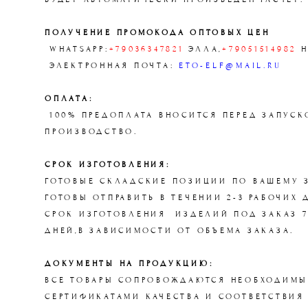
ПОЛУЧЕНИЕ ПРОМОКОДА ОПТОВЫХ ЦЕН
WHATSAPP:
+79036347821
ЭЛЛА,
+79051514982
Н
ЭЛЕКТРОННАЯ ПОЧТА:
ETO-ELF@MAIL.RU
ОПЛАТА:
100% ПРЕДОПЛАТА ВНОСИТСЯ ПЕРЕД ЗАПУСК
ПРОИЗВОДСТВО.
СРОК ИЗГОТОВЛЕНИЯ:
ГОТОВЫЕ СКЛАДСКИЕ ПОЗИЦИИ ПО ВАШЕМУ 
ГОТОВЫ ОТПРАВИТЬ В ТЕЧЕНИИ 2-3 РАБОЧИХ 
СРОК ИЗГОТОВЛЕНИЯ ИЗДЕЛИЙ ПОД ЗАКАЗ 7
ДНЕЙ,В ЗАВИСИМОСТИ ОТ ОБЪЕМА ЗАКАЗА.
ДОКУМЕНТЫ НА ПРОДУКЦИЮ:
ВСЕ ТОВАРЫ СОПРОВОЖДАЮТСЯ НЕОБХОДИМ
СЕРТИФИКАТАМИ КАЧЕСТВА И СООТВЕТСТВИЯ