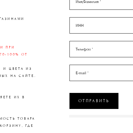
Имя,Фамилия *
МИ,
ГАЗИНАМИ
ИНН
И ПРИ
Телефон *
70-100% ОТ
 И ЦВЕТА ИЗ
E-mail *
НЫХ НА САЙТЕ.
ЯЕТЕ ИХ В
ОТПРАВИТЬ
МОСТЬ ТОВАРА
КОРЗИНУ, ГДЕ