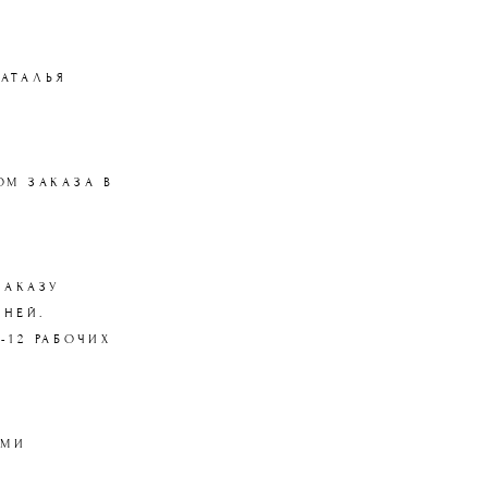
АТАЛЬЯ
ОМ ЗАКАЗА В
ЗАКАЗУ
ДНЕЙ.
-12 РАБОЧИХ
ЫМИ