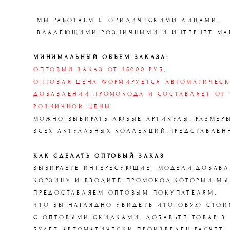
МЫ РАБОТАЕМ С ЮРИДИЧЕСКИМИ ЛИЦА
ВЛАДЕЮЩИМИ РОЗНИЧНЫМИ И ИНТЕРНЕТ МА
МИНИМАЛЬНЫЙ ОБЪЕМ ЗАКАЗА:
ОПТОВЫЙ ЗАКАЗ ОТ 15000 РУБ,
ОПТОВАЯ ЦЕНА ФОРМИРУЕТСЯ АВТОМАТИЧЕСК
ДОБАВЛЕНИИ ПРОМОКОДА И СОСТАВЛЯЕТ ОТ 
РОЗНИЧНОЙ ЦЕНЫ
МОЖНО ВЫБИРАТЬ ЛЮБЫЕ АРТИКУЛЫ, РАЗМЕРЫ
ВСЕХ АКТУАЛЬНЫХ КОЛЛЕКЦИЙ,ПРЕДСТАВЛЕН
КАК СДЕЛАТЬ ОПТОВЫЙ ЗАКАЗ
ВЫБИРАЕТЕ ИНТЕРЕСУЮЩИЕ МОДЕЛИ,ДОБАВЛ
КОРЗИНУ И ВВОДИТЕ ПРОМОКОД,КОТОРЫЙ МЫ
ПРЕДОСТАВЛЯЕМ ОПТОВЫМ ПОКУПАТЕЛЯМ.
ЧТО БЫ НАГЛЯДНО УВИДЕТЬ ИТОГОВУЮ СТОИ
С ОПТОВЫМИ СКИДКАМИ, ДОБАВЬТЕ ТОВАР В 
БУДЕТ АВТОМАТИЧЕСКИ ПРОИЗВЕДЕН РАСЧЕТ.