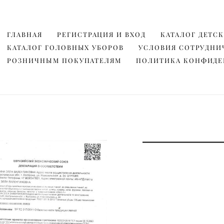
ГЛАВНАЯ
ГЛАВНАЯ
РЕГИСТРАЦИЯ И ВХОД
РЕГИСТРАЦИЯ И ВХОД
КАТАЛОГ ДЕТС
КАТАЛОГ ДЕТС
КАТАЛОГ ГОЛОВНЫХ УБОРОВ
КАТАЛОГ ГОЛОВНЫХ УБОРОВ
УСЛОВИЯ СОТРУДНИ
УСЛОВИЯ СОТРУДНИ
РОЗНИЧНЫМ ПОКУПАТЕЛЯМ
РОЗНИЧНЫМ ПОКУПАТЕЛЯМ
ПОЛИТИКА КОНФИД
ПОЛИТИКА КОНФИД